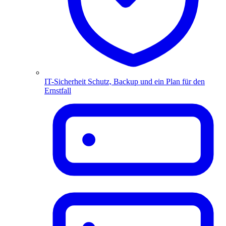
IT-Sicherheit
Schutz, Backup und ein Plan für den
Ernstfall