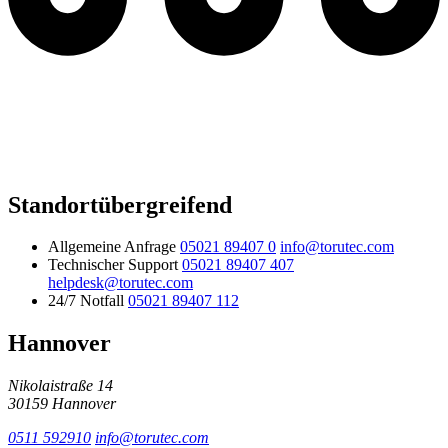
Standortübergreifend
Allgemeine Anfrage
05021 89407 0
info@torutec.com
Technischer Support
05021 89407 407
helpdesk@torutec.com
24/7 Notfall
05021 89407 112
Hannover
Nikolaistraße 14
30159 Hannover
0511 592910
info@torutec.com