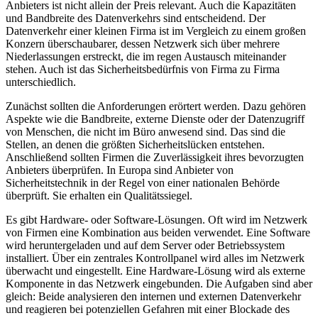
Anbieters ist nicht allein der Preis relevant. Auch die Kapazitäten
und Bandbreite des Datenverkehrs sind entscheidend. Der
Datenverkehr einer kleinen Firma ist im Vergleich zu einem großen
Konzern überschaubarer, dessen Netzwerk sich über mehrere
Niederlassungen erstreckt, die im regen Austausch miteinander
stehen. Auch ist das Sicherheitsbedürfnis von Firma zu Firma
unterschiedlich.
Zunächst sollten die Anforderungen erörtert werden. Dazu gehören
Aspekte wie die Bandbreite, externe Dienste oder der Datenzugriff
von Menschen, die nicht im Büro anwesend sind. Das sind die
Stellen, an denen die größten Sicherheitslücken entstehen.
Anschließend sollten Firmen die Zuverlässigkeit ihres bevorzugten
Anbieters überprüfen. In Europa sind Anbieter von
Sicherheitstechnik in der Regel von einer nationalen Behörde
überprüft. Sie erhalten ein Qualitätssiegel.
Es gibt Hardware- oder Software-Lösungen. Oft wird im Netzwerk
von Firmen eine Kombination aus beiden verwendet. Eine Software
wird heruntergeladen und auf dem Server oder Betriebssystem
installiert. Über ein zentrales Kontrollpanel wird alles im Netzwerk
überwacht und eingestellt. Eine Hardware-Lösung wird als externe
Komponente in das Netzwerk eingebunden. Die Aufgaben sind aber
gleich: Beide analysieren den internen und externen Datenverkehr
und reagieren bei potenziellen Gefahren mit einer Blockade des