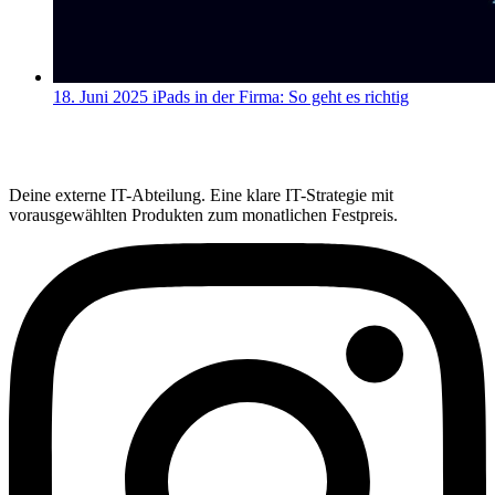
18. Juni 2025
iPads in der Firma: So geht es richtig
Deine externe IT-Abteilung. Eine klare IT-Strategie mit
vorausgewählten Produkten zum monatlichen Festpreis.