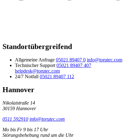
Standortübergreifend
Allgemeine Anfrage
05021 89407 0
info@torutec.com
Technischer Support
05021 89407 407
helpdesk@torutec.com
24/7 Notfall
05021 89407 112
Hannover
Nikolaistraße 14
30159 Hannover
0511 592910
info@torutec.com
Mo bis Fr 9 bis 17 Uhr
Störungsbehebung rund um die Uhr